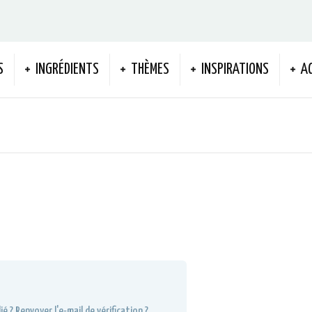
S
INGRÉDIENTS
THÈMES
INSPIRATIONS
A
ié ?
Renvoyer l'e-mail de vérification ?