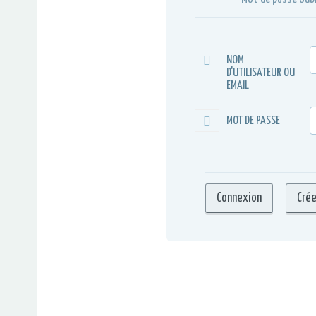
NOM
D'UTILISATEUR OU
EMAIL
MOT DE PASSE