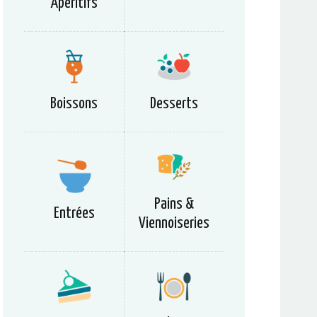
Apéritifs
Boissons
Desserts
Pains &
Entrées
Viennoiseries