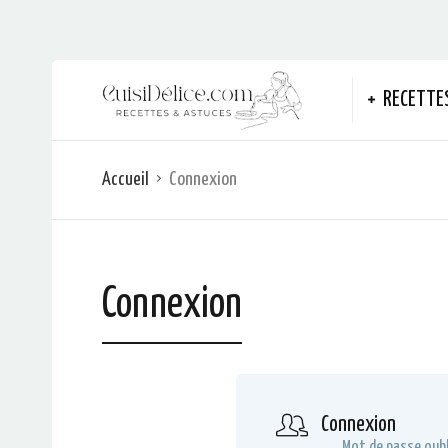
RECETTE
Accueil
Connexion
Connexion
Connexion
Mot de passe oubl