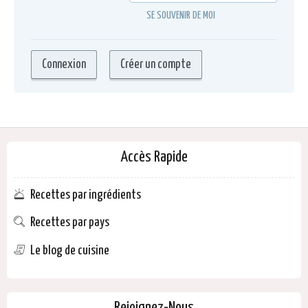
SE SOUVENIR DE MOI
Accès Rapide
Recettes par ingrédients
Recettes par pays
Le blog de cuisine