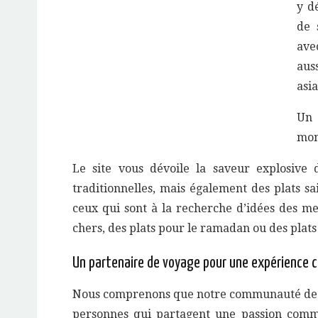
y d
de 
ave
aus
asi
Un 
mon
Le site vous dévoile la saveur explosive d
traditionnelles, mais également des plats sa
ceux qui sont à la recherche d’idées des m
chers, des plats pour le ramadan ou des plats
Un partenaire de voyage pour une expérience cu
Nous comprenons que notre communauté de g
personnes qui partagent une passion commu