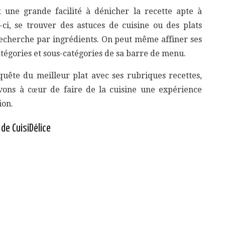
 une grande facilité à dénicher la recette apte à
ui-ci, se trouver des astuces de cuisine ou des plats
 recherche par ingrédients. On peut même affiner ses
tégories et sous-catégories de sa barre de menu.
quête du meilleur plat avec ses rubriques recettes,
avons à cœur de faire de la cuisine une expérience
ion.
de CuisiDélice