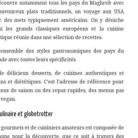
écouvre notamment tous les pays du Maghreb avec
savoureux plats traditionnels, on voyage aux USA
c des mets typiquement américains. On y déniche
si les grands classiques européens et la cuisine
atique réunie dans une sélection de recettes.
ensemble des styles gastronomiques des pays du
de avec toutes leurs spécificités.
e délicieux desserts, de cuisines authentiques et
ins et diététiques. C’est l’adresse de référence pour
enus de saison ou des repas rapides, des menus pas
 vegan.
linaire et globetrotter
ourmets et de cuisiniers amateurs est composée de
ne pour la découverte, que ce soit à travers des