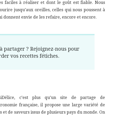
s faciles à réaliser et dont le goût est fiable. Nous
sourire jusqu’aux oreilles, celles qui nous poussent à
i donnent envie de les refaire, encore et encore.
 à partager ? Rejoignez-nous pour
er vos recettes fétiches.
siDélice, c’est plus qu’un site de partage de
tronomie française, il propose une large variété de
ts et de saveurs issus de plusieurs pays du monde. On