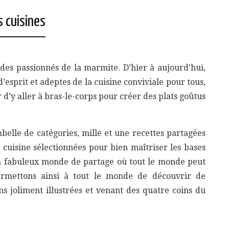
s cuisines
 des passionnés de la marmite. D’hier à aujourd’hui,
’esprit et adeptes de la cuisine conviviale pour tous,
 d’y aller à bras-le-corps pour créer des plats goûtus
belle de catégories, mille et une recettes partagées
e cuisine sélectionnées pour bien maîtriser les bases
un fabuleux monde de partage où tout le monde peut
ermettons ainsi à tout le monde de découvrir de
ns joliment illustrées et venant des quatre coins du