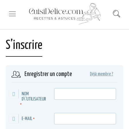
S’inscrire
Enregistrer un compte
Déjà membre ?
NOM
D\'UTILISATEUR
*
E-MAIL
*