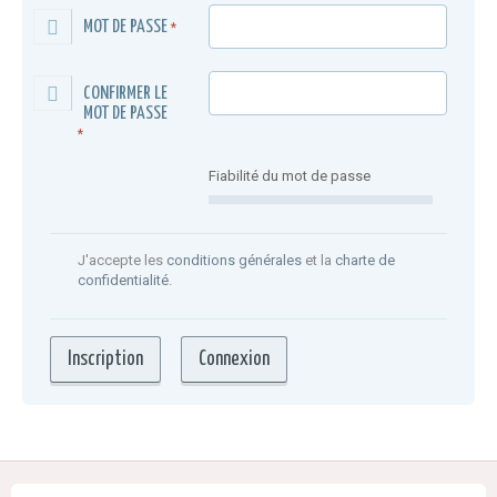
MOT DE PASSE
*
CONFIRMER LE
MOT DE PASSE
*
Fiabilité du mot de passe
J'accepte les
conditions générales
et la
charte de
confidentialité
.