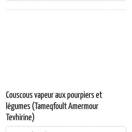
Couscous vapeur aux pourpiers et
légumes (Tameqfoult Amermour
Tevhirine)