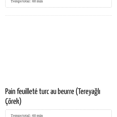
Temps total : 60 min
Pain feuilleté turc au beurre (Tereyağlı
Çörek)
Temps total : 60 min