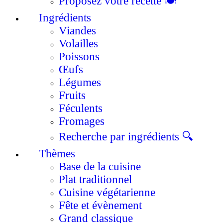
Proposez votre recette 🍽️
Ingrédients
Viandes
Volailles
Poissons
Œufs
Légumes
Fruits
Féculents
Fromages
Recherche par ingrédients 🔍
Thèmes
Base de la cuisine
Plat traditionnel
Cuisine végétarienne
Fête et évènement
Grand classique