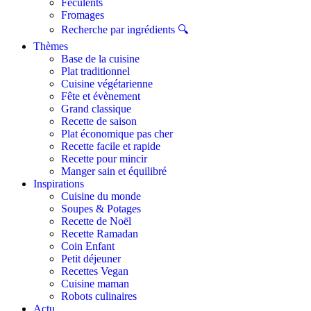
Féculents
Fromages
Recherche par ingrédients 🔍
Thèmes
Base de la cuisine
Plat traditionnel
Cuisine végétarienne
Fête et évènement
Grand classique
Recette de saison
Plat économique pas cher
Recette facile et rapide
Recette pour mincir
Manger sain et équilibré
Inspirations
Cuisine du monde
Soupes & Potages
Recette de Noël
Recette Ramadan
Coin Enfant
Petit déjeuner
Recettes Vegan
Cuisine maman
Robots culinaires
Actu