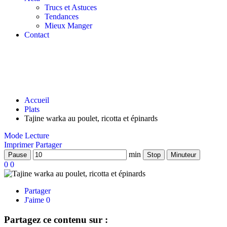
Trucs et Astuces
Tendances
Mieux Manger
Contact
Accueil
Plats
Tajine warka au poulet, ricotta et épinards
Mode Lecture
Imprimer
Partager
min
Pause
Stop
Minuteur
0
0
Partager
J'aime
0
Partagez ce contenu sur :