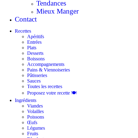
Tendances
Mieux Manger
Contact
Recettes
Apéritifs
Entrées
Plats
Desserts
Boissons
Accompagnements
Pains & Viennoiseries
Pâtisseries
Sauces
Toutes les recettes
Proposez votre recette 🍽️
Ingrédients
Viandes
Volailles
Poissons
Œufs
Légumes
Fruits