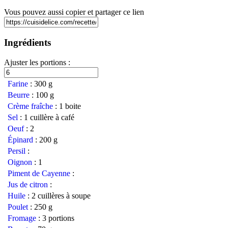
Vous pouvez aussi copier et partager ce lien
Ingrédients
Ajuster les portions :
Farine
:
300 g
Beurre
:
100 g
Crème fraîche
:
1 boite
Sel
:
1 cuillère à café
Oeuf
:
2
Épinard
:
200 g
Persil
:
Oignon
:
1
Piment de Cayenne
:
Jus de citron
:
Huile
:
2 cuillères à soupe
Poulet
:
250 g
Fromage
:
3 portions