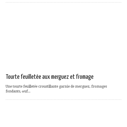
Tourte feuilletée aux merguez et fromage
Une tourte feuilletée croustillante garnie de merguez, fromages
fondants, œuf...