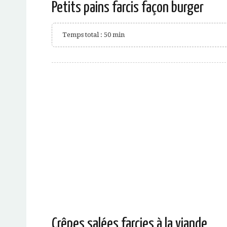
Petits pains farcis façon burger
Temps total : 50 min
Crêpes salées farcies à la viande