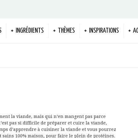
S
INGRÉDIENTS
THÈMES
INSPIRATIONS
A
iment la viande, mais qui n’en mangent pas parce
est pas si difficile de préparer et cuire la viande,
temps d’apprendre à cuisiner la viande et vous pourrez
et sains 100% maison, pour faire le plein de protéines.