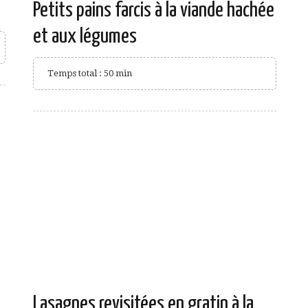
Petits pains farcis à la viande hachée
et aux légumes
Temps total : 50 min
Lasagnes revisitées en gratin à la