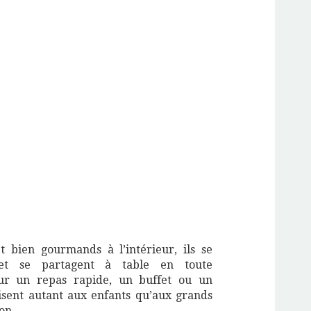
t bien gourmands à l’intérieur, ils se
 et se partagent à table en toute
pour un repas rapide, un buffet ou un
laisent autant aux enfants qu’aux grands
on.