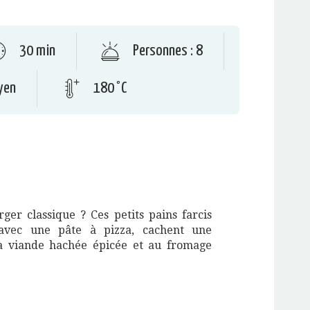
30 min
Personnes : 8
yen
180 °C
er classique ? Ces petits pains farcis
 avec une pâte à pizza, cachent une
a viande hachée épicée et au fromage