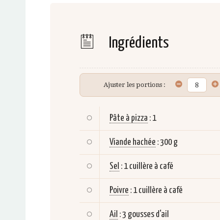
Ingrédients
Ajuster les portions :
Pâte à pizza
:
1
Viande hachée
:
300 g
Sel
:
1 cuillère à café
Poivre
:
1 cuillère à café
Ail
:
3 gousses d'ail