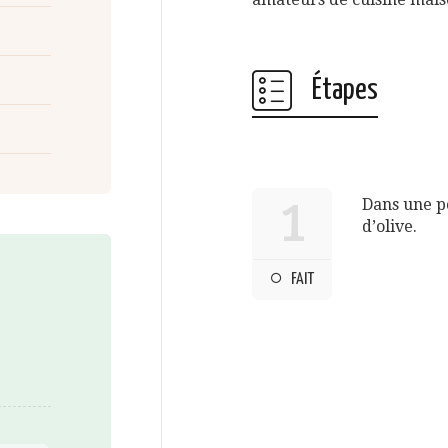
Étapes
Dans une po
1
d’olive.
FAIT