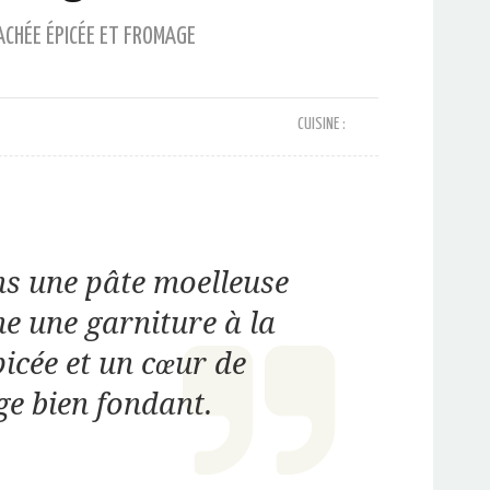
ACHÉE ÉPICÉE ET FROMAGE
CUISINE :
s une pâte moelleuse
e une garniture à la
icée et un cœur de
e bien fondant.