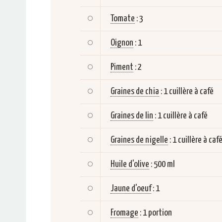
Tomate
:
3
Oignon
:
1
Piment
:
2
Graines de chia
:
1 cuillère à café
Graines de lin
:
1 cuillère à café
Graines de nigelle
:
1 cuillère à caf
Huile d'olive
:
500 ml
Jaune d'oeuf
:
1
Fromage
:
1 portion