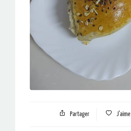
Partager
J'aim