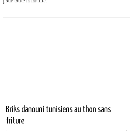
pour toute la famille.
Briks danouni tunisiens au thon sans
friture