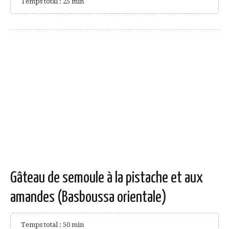
Temps total : 25 min
Gâteau de semoule à la pistache et aux
amandes (Basboussa orientale)
Temps total : 50 min