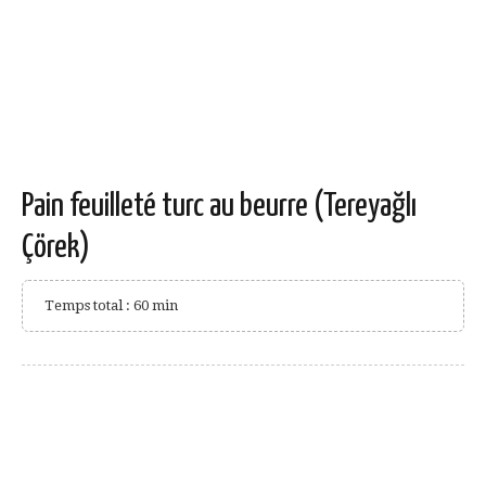
Pain feuilleté turc au beurre (Tereyağlı
Çörek)
Temps total : 60 min