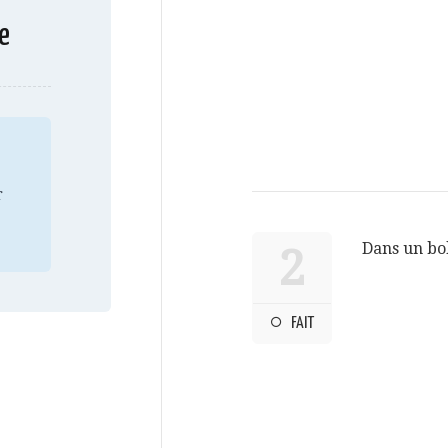
e
r
Dans un bol
2
FAIT