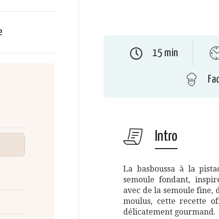
e
15 min
Fac
Intro
La basboussa à la pista
semoule fondant, inspir
avec de la semoule fine, d
moulus, cette recette o
délicatement gourmand.