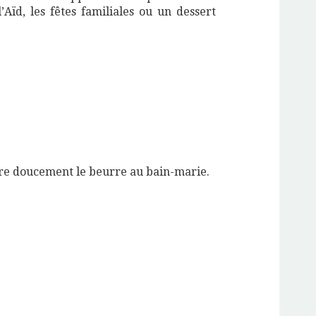
l’Aïd, les fêtes familiales ou un dessert
dre doucement le beurre au bain-marie.