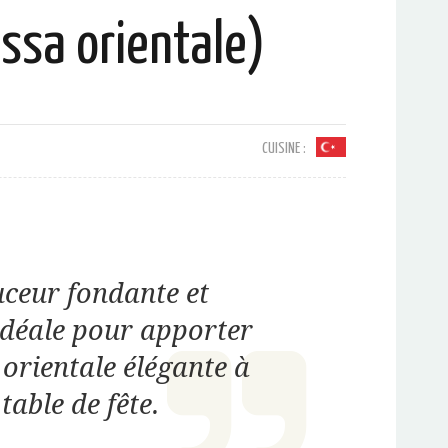
ssa orientale)
CUISINE :
ceur fondante et
idéale pour apporter
orientale élégante à
table de fête.