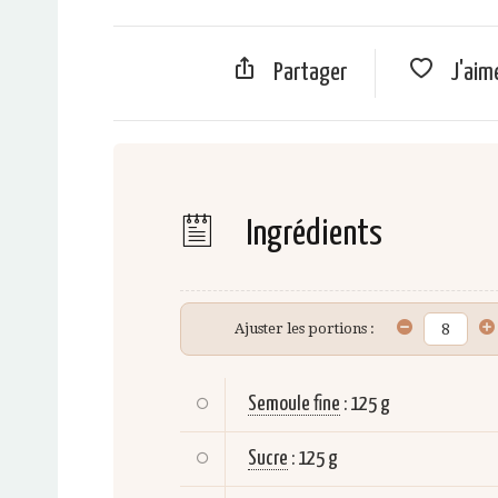
Partager
J'aim
Ingrédients
Ajuster les portions :
Semoule fine
:
125 g
Sucre
:
125 g