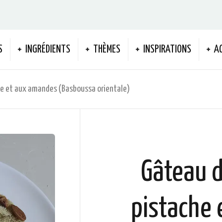
S
INGRÉDIENTS
THÈMES
INSPIRATIONS
A
he et aux amandes (Basboussa orientale)
Gâteau d
pistache