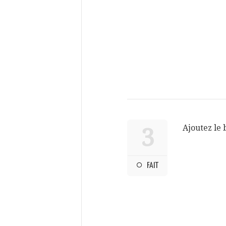
Ajoutez le 
3
FAIT