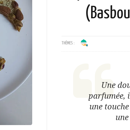
(Basbou
THÈMES :
Une dou
parfumée, 
une touche 
une 