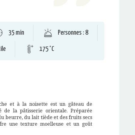
35 min
Personnes : 8
ile
175 °C
che et à la noisette est un gâteau de
é de la pâtisserie orientale. Préparée
u beurre, du lait tiède et des fruits secs
ffre une texture moelleuse et un goût