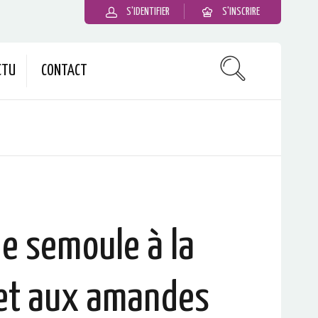
S'IDENTIFIER
S'INSCRIRE
CTU
CONTACT
e semoule à la
 et aux amandes