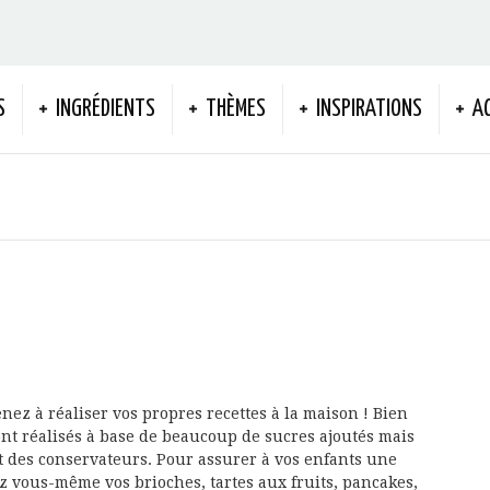
S
INGRÉDIENTS
THÈMES
INSPIRATIONS
A
nez à réaliser vos propres recettes à la maison ! Bien
nt réalisés à base de beaucoup de sucres ajoutés mais
et des conservateurs. Pour assurer à vos enfants une
ez vous-même vos brioches, tartes aux fruits, pancakes,