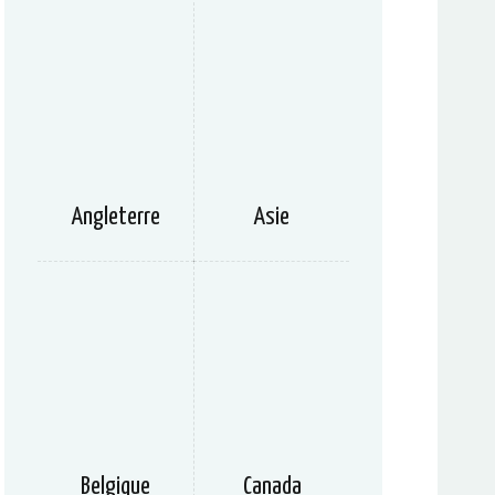
Angleterre
Asie
Belgique
Canada