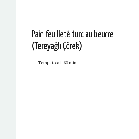
Pain feuilleté turc au beurre
(Tereyağlı Çörek)
Temps total : 60 min