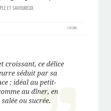
MPLE ET SAVOUREUX
CUISINE :
t croissant, ce délice
eurre séduit par sa
ce : idéal au petit-
comme au dîner, en
 salée ou sucrée.