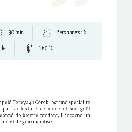
30 min
Personnes : 6
ile
180 °C
ppelé Tereyağlı Çörek, est une spécialité
it par sa texture aérienne et son goût
eonné de beurre fondant, il incarne un
cité et de gourmandise.