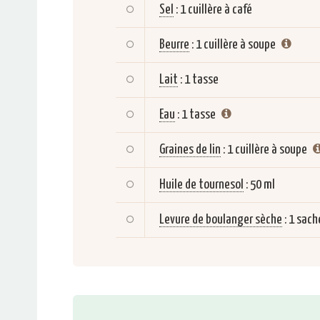
Sel
:
1 cuillère à café
Beurre
:
1 cuillère à soupe
Lait
:
1 tasse
Eau
:
1 tasse
Graines de lin
:
1 cuillère à soupe
Huile de tournesol
:
50 ml
Levure de boulanger sèche
:
1 sach