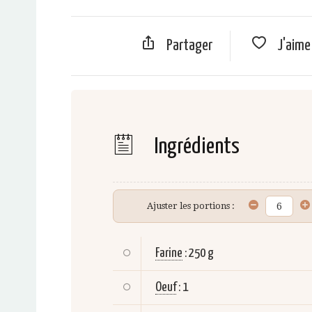
Partager
J'aim
Ingrédients
Ajuster les portions :
Farine
:
250 g
Oeuf
:
1