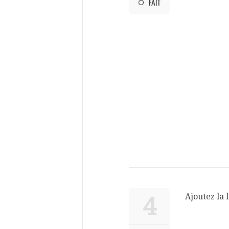
FAIT
Ajoutez la 
4