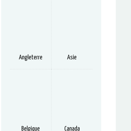
Angleterre
Asie
Belgique
Canada