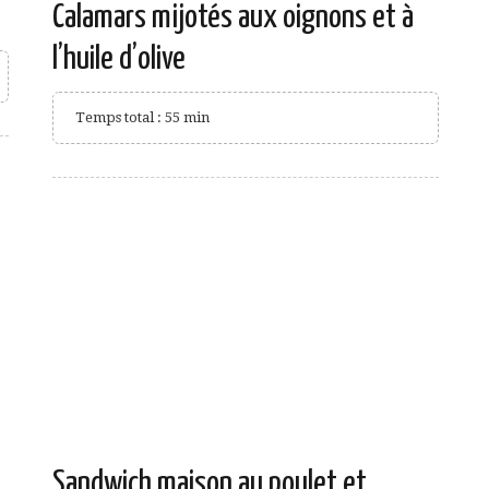
Calamars mijotés aux oignons et à
l’huile d’olive
Temps total : 55 min
Sandwich maison au poulet et