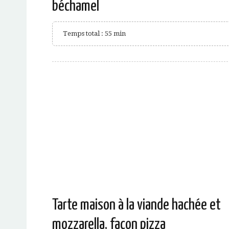
béchamel
Temps total : 55 min
Tarte maison à la viande hachée et
mozzarella, façon pizza