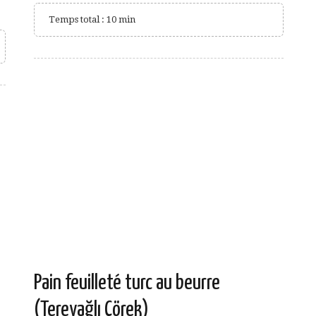
Temps total : 10 min
Pain feuilleté turc au beurre
(Tereyağlı Çörek)