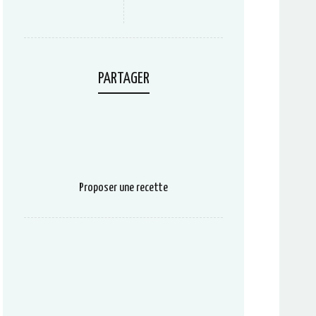
PARTAGER
Proposer une recette