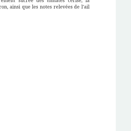
rement sucrée des tomates cerise, la
on, ainsi que les notes relevées de l’ail