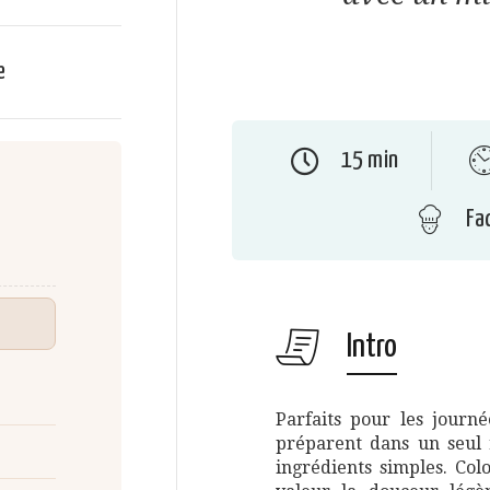
e
15 min
Fac
Intro
Parfaits pour les journé
préparent dans un seul r
ingrédients simples. Col