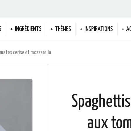
S
INGRÉDIENTS
THÈMES
INSPIRATIONS
A
mates cerise et mozzarella
Spaghettis
aux tom