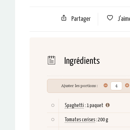
Partager
J'aim
Ingrédients
Ajuster les portions :
Spaghetti
:
1 paquet
Tomates cerises
:
200 g