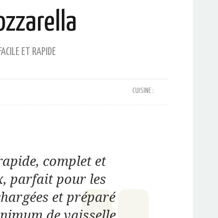
zzarella
FACILE ET RAPIDE
CUISINE :
rapide, complet et
, parfait pour les
chargées et préparé
nimum de vaisselle.