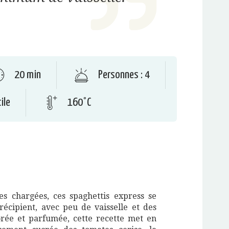
20 min
Personnes : 4
ile
160°C
es chargées, ces spaghettis express se
écipient, avec peu de vaisselle et des
orée et parfumée, cette recette met en