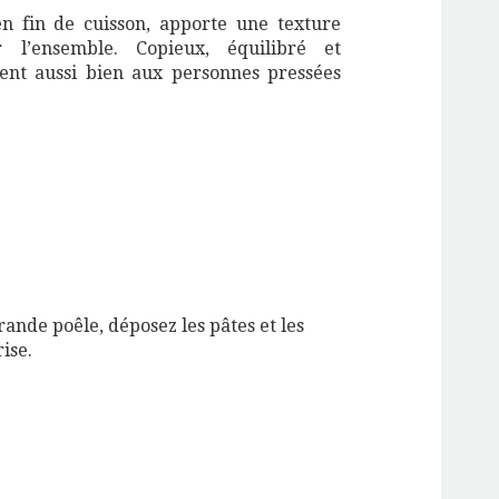
en fin de cuisson, apporte une texture
r l’ensemble. Copieux, équilibré et
ient aussi bien aux personnes pressées
ande poêle, déposez les pâtes et les
ise.