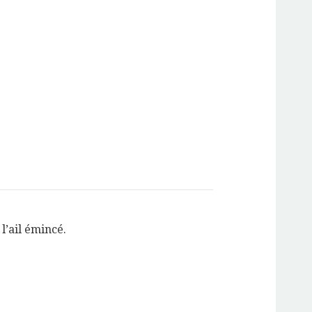
l’ail émincé.