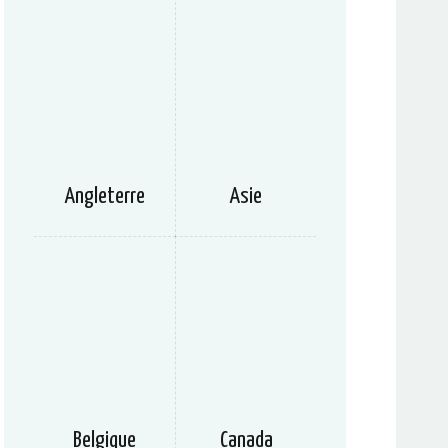
Angleterre
Asie
Belgique
Canada