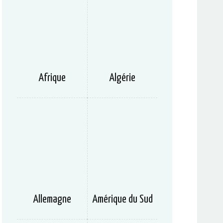
Afrique
Algérie
Allemagne
Amérique du Sud