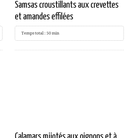
Samsas croustillants aux crevettes
et amandes effilées
Temps total : 50 min
Calamars mijotés aux oignons et à