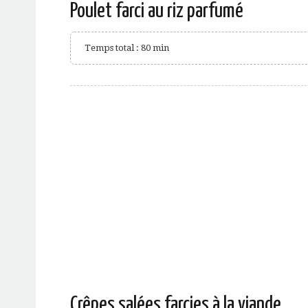
Poulet farci au riz parfumé
Temps total : 80 min
Crêpes salées farcies à la viande