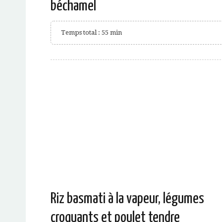
béchamel
Temps total : 55 min
Riz basmati à la vapeur, légumes
croquants et poulet tendre