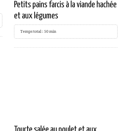
Petits pains farcis à la viande hachée
et aux légumes
Temps total : 50 min
Tourte salée au poulet et aux