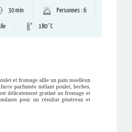
30 min
Personnes : 6
ile
180 °C
ulet et fromage allie un pain moelleux
 farce parfumée mêlant poulet, herbes,
t est délicatement gratiné au fromage et
ondants pour un résultat généreux et