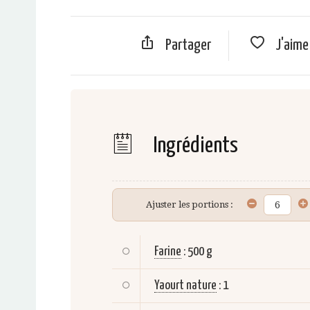
Partager
J'aim
Ingrédients
Ajuster les portions :
Farine
:
500 g
Yaourt nature
:
1