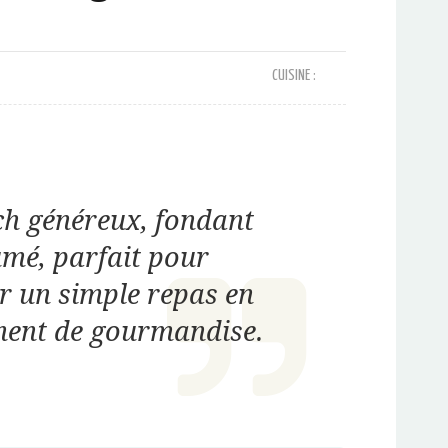
CUISINE :
h généreux, fondant
umé, parfait pour
r un simple repas en
ent de gourmandise.