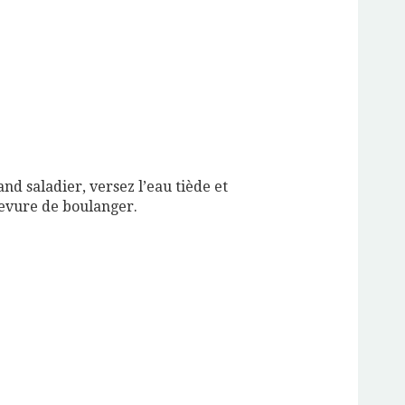
nd saladier, versez l’eau tiède et
levure de boulanger.