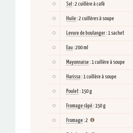
Sel
:
2 cuillère à café
Huile
:
2 cuillères à soupe
Levure de boulanger
:
1 sachet
Eau
:
200 ml
Mayonnaise
:
1 cuillère à soupe
Harissa
:
1 cuillère à soupe
Poulet
:
150 g
Fromage râpé
:
150 g
Fromage
:
2