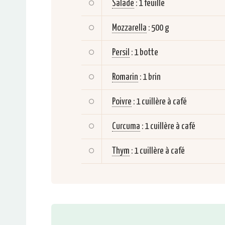
Salade
:
1 feuille
Mozzarella
:
500 g
Persil
:
1 botte
Romarin
:
1 brin
Poivre
:
1 cuillère à café
Curcuma
:
1 cuillère à café
Thym
:
1 cuillère à café