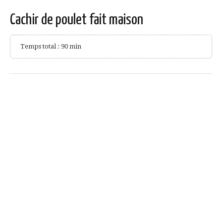
Cachir de poulet fait maison
Temps total : 90 min