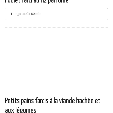
Poulet farci au riz parfumé
Temps total : 80 min
Petits pains farcis à la viande hachée et
aux légumes