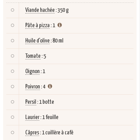
Viande hachée
:
350 g
Pâte à pizza
:
1
Huile d'olive
:
80 ml
Tomate
:
5
Oignon
:
1
Poivron
:
4
Persil
:
1 botte
Laurier
:
1 feuille
Câpres
:
1 cuillère à café