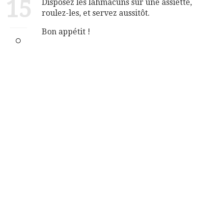
15
Disposez les lahmacuns sur une assiette,
roulez-les, et servez aussitôt.
Bon appétit !