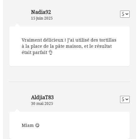
Nadia92
15 juin 2025
Vraiment délicieux ! J’ai utilisé des tortillas
à la place de la pâte maison, et le résultat
était parfait 👌
AldjiaT83
30 mai 2025
Miam 😋