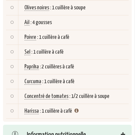
Olives noires
:
1 cuillère à soupe
Ail
:
4 gousses
Poivre
:
1 cuillère à café
Sel
:
1 cuillère à café
Paprika
:
2 cuillères à café
Curcuma
:
1 cuillère à café
Concentré de tomates
:
1/2 cuillère à soupe
Harissa
:
1 cuillère à café
Information nutritionnelle