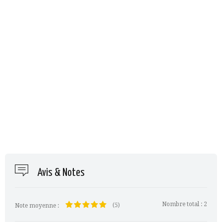
Avis & Notes
Nombre total :
2
(5)
Note moyenne :