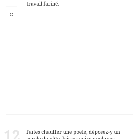
travail fariné.
12
Faites chauffer une poêle, déposez-y un
cercle de pâte, laissez cuire quelques