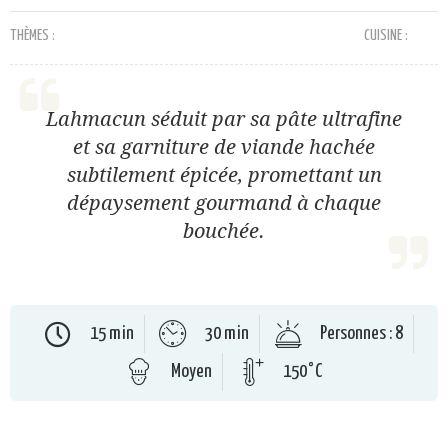
THÈMES :
CUISINE :
Lahmacun séduit par sa pâte ultrafine
et sa garniture de viande hachée
subtilement épicée, promettant un
dépaysement gourmand à chaque
bouchée.
15 min
30 min
Personnes : 8
Moyen
150°C