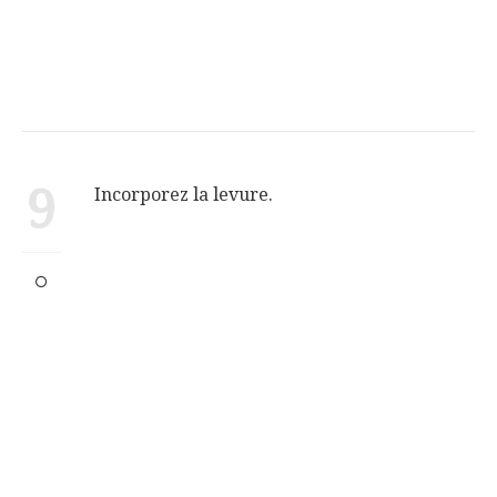
9
Incorporez la levure.