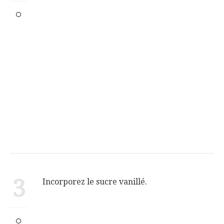
3
Incorporez le sucre vanillé.