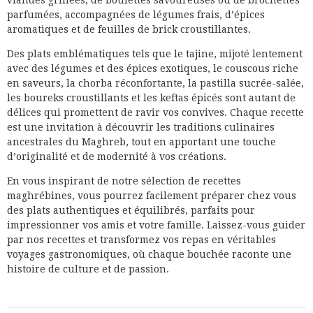
viandes grillées, de boulettes savoureuses ou de brochettes
parfumées, accompagnées de légumes frais, d’épices
aromatiques et de feuilles de brick croustillantes.
Des plats emblématiques tels que le tajine, mijoté lentement
avec des légumes et des épices exotiques, le couscous riche
en saveurs, la chorba réconfortante, la pastilla sucrée-salée,
les boureks croustillants et les keftas épicés sont autant de
délices qui promettent de ravir vos convives. Chaque recette
est une invitation à découvrir les traditions culinaires
ancestrales du Maghreb, tout en apportant une touche
d’originalité et de modernité à vos créations.
En vous inspirant de notre sélection de recettes
maghrébines, vous pourrez facilement préparer chez vous
des plats authentiques et équilibrés, parfaits pour
impressionner vos amis et votre famille. Laissez-vous guider
par nos recettes et transformez vos repas en véritables
voyages gastronomiques, où chaque bouchée raconte une
histoire de culture et de passion.