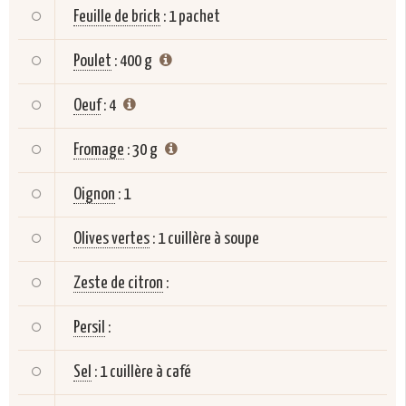
Feuille de brick
:
1 pachet
Poulet
:
400 g
Oeuf
:
4
Fromage
:
30 g
Oignon
:
1
Olives vertes
:
1 cuillère à soupe
Zeste de citron
:
Persil
:
Sel
:
1 cuillère à café