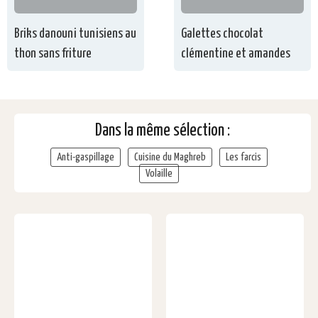
Briks danouni tunisiens au
Galettes chocolat
thon sans friture
clémentine et amandes
Dans la même sélection :
Anti-gaspillage
Cuisine du Maghreb
Les farcis
Volaille