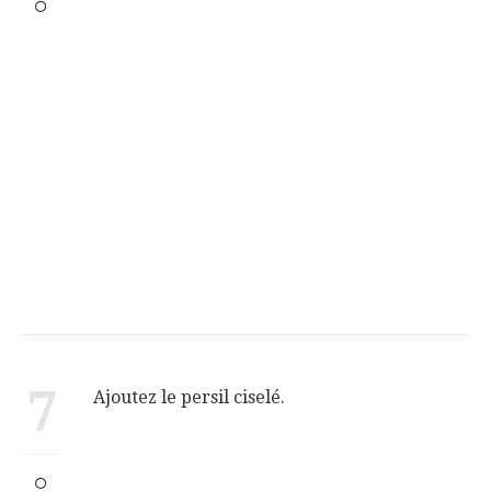
7
Ajoutez le persil ciselé.