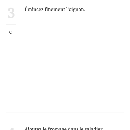
3
Émincez finement l’oignon.
Ajoutez le fromage dans le saladier.