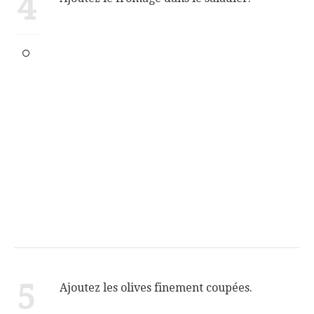
4
5
Ajoutez les olives finement coupées.