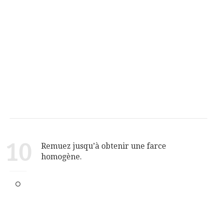
10
Remuez jusqu’à obtenir une farce
homogène.