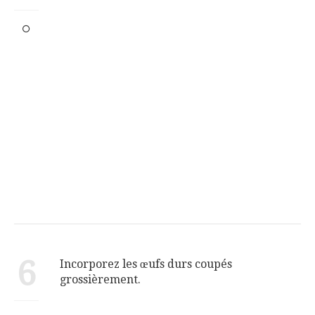
6
Incorporez les œufs durs coupés
grossièrement.