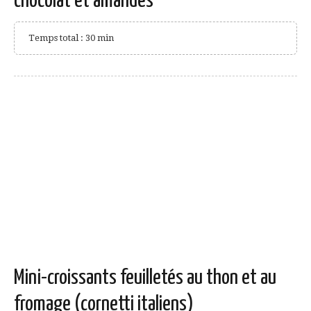
chocolat et amandes
Temps total : 30 min
Mini-croissants feuilletés au thon et au
fromage (cornetti italiens)