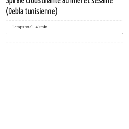
Spirale croustillante au miel et sésame
(Debla tunisienne)
Temps total : 40 min