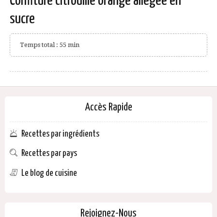
Confiture citrouille orange allégée en
sucre
Temps total : 55 min
Accès Rapide
Recettes par ingrédients
Recettes par pays
Le blog de cuisine
Rejoignez-Nous