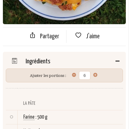
Partager
J'aime
Ingrédients
Ajuster les portions :
LA PÂTE
Farine
:
500 g