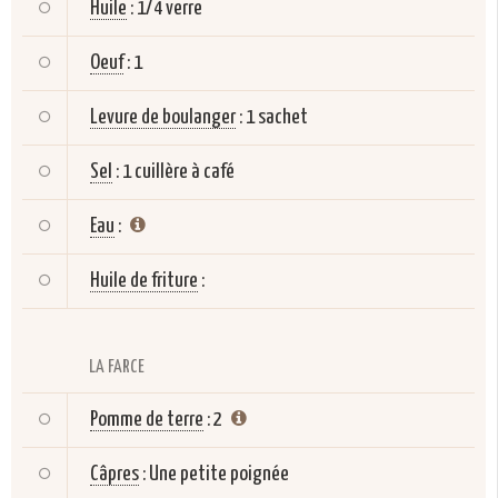
Huile
:
1/4 verre
Oeuf
:
1
Levure de boulanger
:
1 sachet
Sel
:
1 cuillère à café
Eau
:
Huile de friture
:
LA FARCE
Pomme de terre
:
2
Câpres
:
Une petite poignée