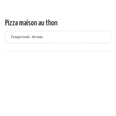
Pizza maison au thon
Temps total : 60 min