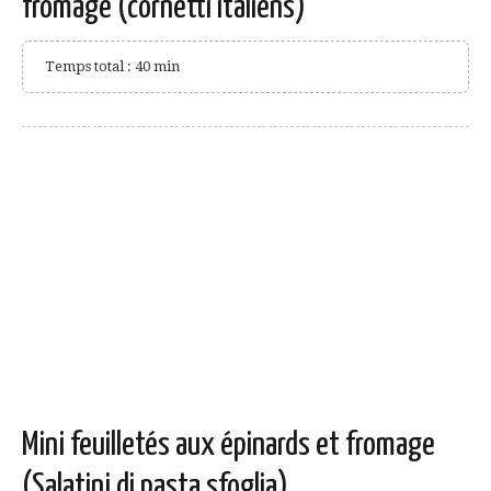
fromage (cornetti italiens)
Temps total : 40 min
Mini feuilletés aux épinards et fromage
(Salatini di pasta sfoglia)