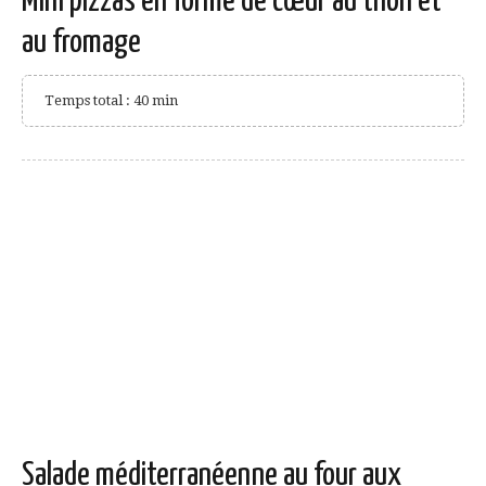
Mini pizzas en forme de cœur au thon et
au fromage
Temps total : 40 min
Salade méditerranéenne au four aux