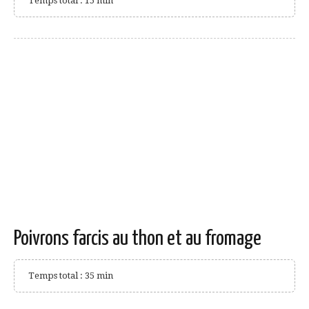
Temps total : 15 min
Poivrons farcis au thon et au fromage
Temps total : 35 min