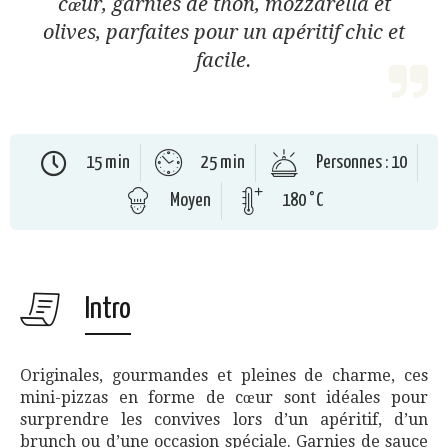
cœur, garnies de thon, mozzarella et
olives, parfaites pour un apéritif chic et
facile.
15 min
25 min
Personnes : 10
Moyen
180 °C
Intro
Originales, gourmandes et pleines de charme, ces
mini-pizzas en forme de cœur sont idéales pour
surprendre les convives lors d’un apéritif, d’un
brunch ou d’une occasion spéciale. Garnies de sauce