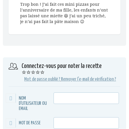
Trop bon ! J’ai fait ces mini pizzas pour
l’anniversaire de ma fille, les enfants n’ont
pas laissé une miette 😄 j’ai un peu triché,
je n’ai pas fait la pâte maison 😉
Connectez-vous pour noter la recette
⭐⭐⭐⭐⭐
Mot de passe oublié ?
Renvoyer l'e-mail de vérification ?
NOM
D'UTILISATEUR OU
EMAIL
MOT DE PASSE