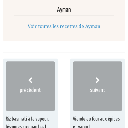
Ayman
Voir toutes les recettes de Ayman
précédent
suivant
Riz basmati à la vapeur,
Viande au four aux épices
légumes croquants et
et yaourt