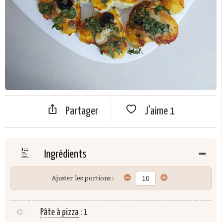
Partager
J'aime
1
Ingrédients
Ajuster les portions :
Pâte à pizza
:
1