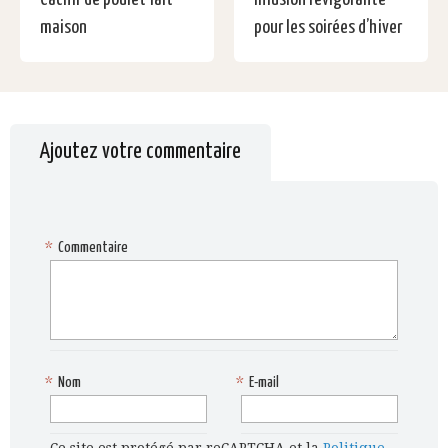
maison
pour les soirées d’hiver
Ajoutez votre commentaire
*
Commentaire
*
Nom
*
E-mail
Ce site est protégé par reCAPTCHA et la
Politique