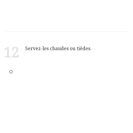
12
Servez-les chaudes ou tièdes.