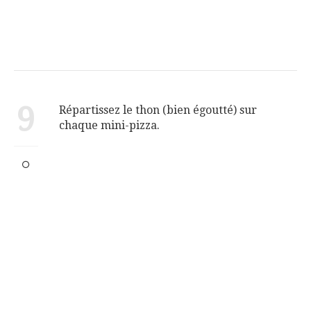
9
Répartissez le thon (bien égoutté) sur
chaque mini-pizza.