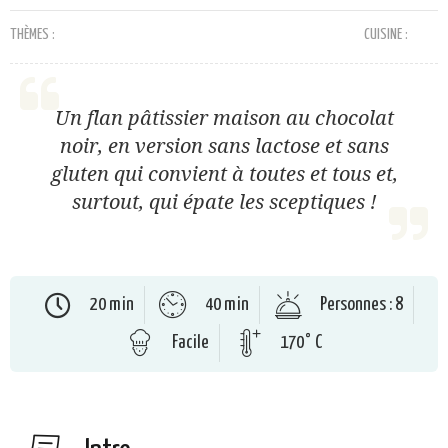
THÈMES :
CUISINE :
Un flan pâtissier maison au chocolat
noir, en version sans lactose et sans
gluten qui convient à toutes et tous et,
surtout, qui épate les sceptiques !
20 min
40 min
Personnes : 8
Facile
170° C