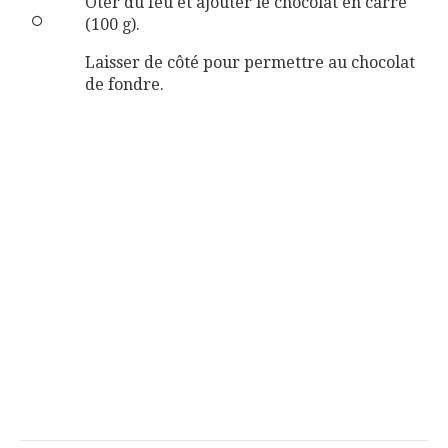
Ôter du feu et ajouter le chocolat en carré
(100 g).
Laisser de côté pour permettre au chocolat
de fondre.