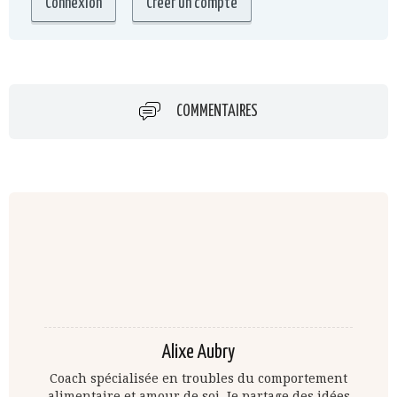
COMMENTAIRES
Alixe Aubry
Coach spécialisée en troubles du comportement
alimentaire et amour de soi. Je partage des idées