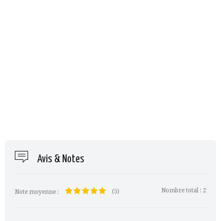
Avis & Notes
Nombre total :
2
(5)
Note moyenne :