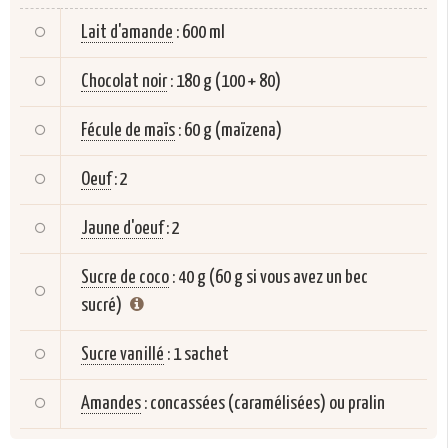
Lait d'amande
:
600 ml
Chocolat noir
:
180 g (100 + 80)
Fécule de maïs
:
60 g (maïzena)
Oeuf
:
2
Jaune d'oeuf
:
2
Sucre de coco
:
40 g (60 g si vous avez un bec
sucré)
Sucre vanillé
:
1 sachet
Amandes
:
concassées (caramélisées) ou pralin