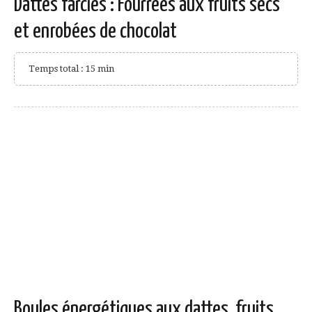
Dattes farcies : Fourrées aux fruits secs
et enrobées de chocolat
Temps total : 15 min
Boules énergétiques aux dattes, fruits