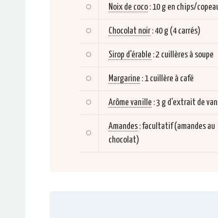
Noix de coco
:
10 g en chips/copea
Chocolat noir
:
40 g (4 carrés)
Sirop d'érable
:
2 cuillères à soupe
Margarine
:
1 cuillère à café
Arôme vanille
:
3 g d'extrait de van
Amandes
:
facultatif (amandes au
chocolat)