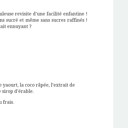
uleuse revisite d’une facilité enfantine !
ins sucré et même sans sucres raffinés !
tait ennuyant ?
 yaourt, la coco râpée, l’extrait de
e sirop d’érable.
 frais.