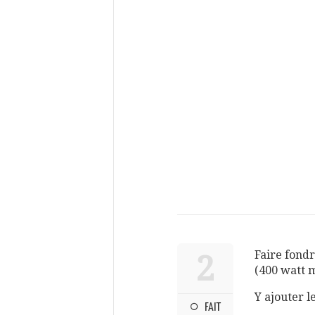
Faire fond
2
(400 watt 
Y ajouter l
FAIT