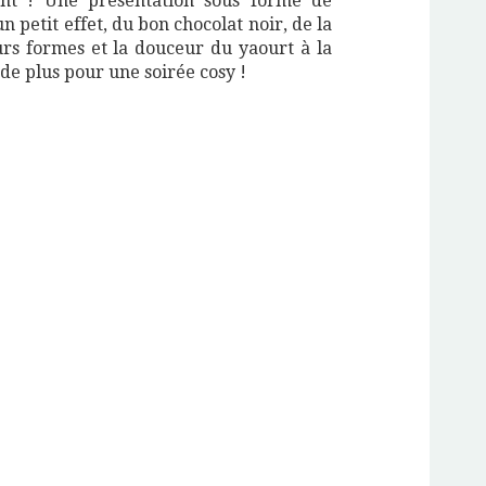
nt ! Une présentation sous forme de
un petit effet, du bon chocolat noir, de la
urs formes et la douceur du yaourt à la
e plus pour une soirée cosy !