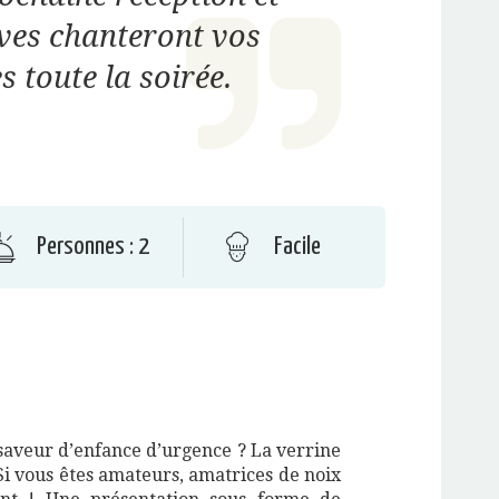
ves chanteront vos
 toute la soirée.
Personnes : 2
Facile
saveur d’enfance d’urgence ? La verrine
 Si vous êtes amateurs, amatrices de noix