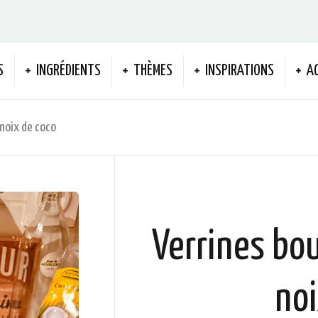
S
INGRÉDIENTS
THÈMES
INSPIRATIONS
A
 noix de coco
Verrines bou
noi