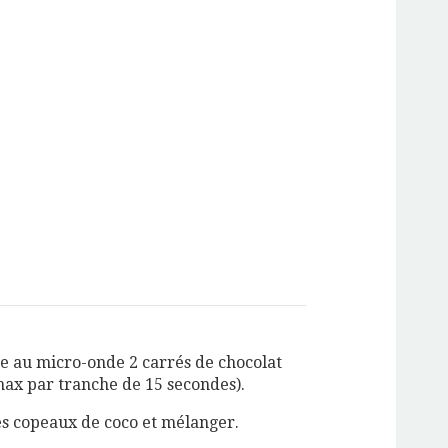
re au micro-onde 2 carrés de chocolat
max par tranche de 15 secondes).
es copeaux de coco et mélanger.