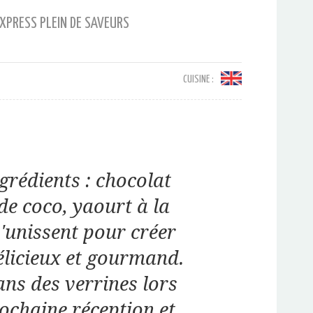
XPRESS PLEIN DE SAVEURS
CUISINE :
grédients : chocolat
 de coco, yaourt à la
'unissent pour créer
élicieux et gourmand.
ans des verrines lors
ochaine réception et