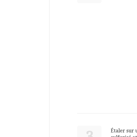
Étaler sur 
3