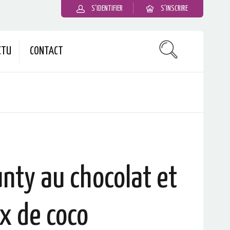
S'IDENTIFIER
S'INSCRIRE
CTU
CONTACT
nty au chocolat et
x de coco