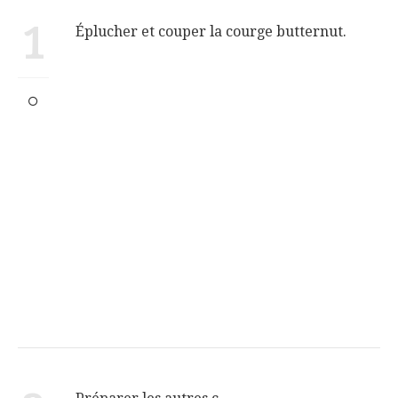
1
Éplucher et couper la courge butternut.