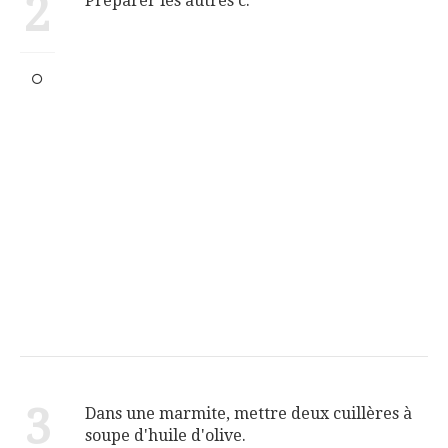
2
Préparer les autres c.
3
Dans une marmite, mettre deux cuillères à
soupe d'huile d'olive.