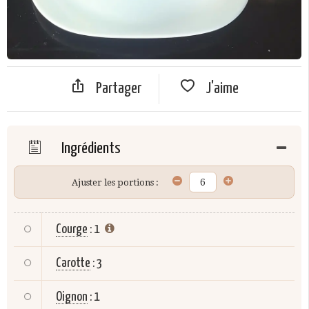
Partager
J'aime
Ingrédients
Ajuster les portions :
Courge
:
1
Carotte
:
3
Oignon
:
1