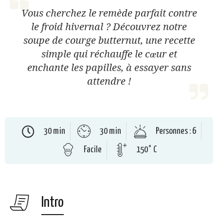
Vous cherchez le remède parfait contre
le froid hivernal ? Découvrez notre
soupe de courge butternut, une recette
simple qui réchauffe le cœur et
enchante les papilles, à essayer sans
attendre !
30 min
30 min
Personnes : 6
Facile
150° C
Intro