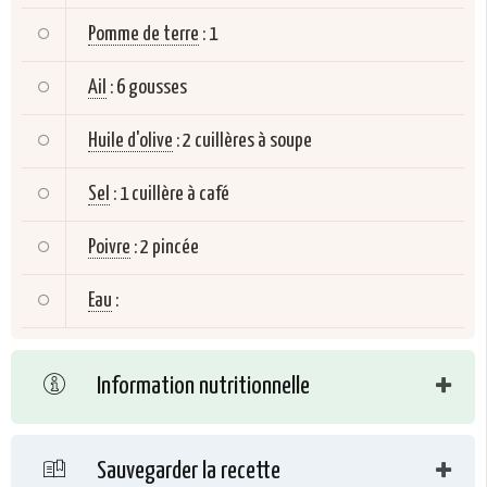
Pomme de terre
:
1
Ail
:
6 gousses
Huile d'olive
:
2 cuillères à soupe
Sel
:
1 cuillère à café
Poivre
:
2 pincée
Eau
:
Information nutritionnelle
Sauvegarder la recette