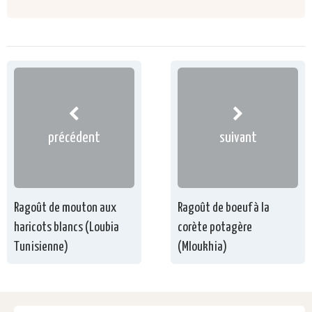
précédent
suivant
Ragoût de mouton aux
Ragoût de boeuf à la
haricots blancs (Loubia
corète potagère
Tunisienne)
(Mloukhia)