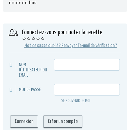
noter en bas.
Connectez-vous pour noter la recette
⭐⭐⭐⭐⭐
Mot de passe oublié ?
Renvoyer l'e-mail de vérification ?
NOM
D'UTILISATEUR OU
EMAIL
MOT DE PASSE
SE SOUVENIR DE MOI