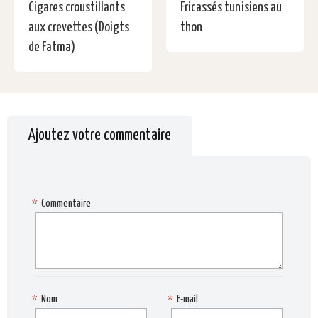
Cigares croustillants
Fricassés tunisiens au
aux crevettes (Doigts
thon
de Fatma)
Ajoutez votre commentaire
*
Commentaire
*
Nom
*
E-mail