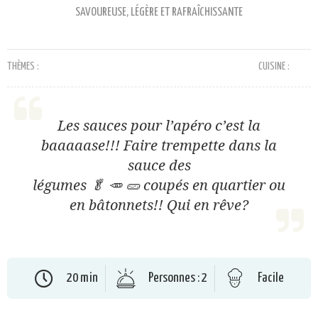
SAVOUREUSE, LÉGÈRE ET RAFRAÎCHISSANTE
THÈMES :
CUISINE :
Les sauces pour l’apéro c’est la
baaaaase!!! Faire trempette dans la
sauce des
légumes 🥬 🥕 🥒 coupés en quartier ou
en bâtonnets!! Qui en rêve?
20 min
Personnes : 2
Facile