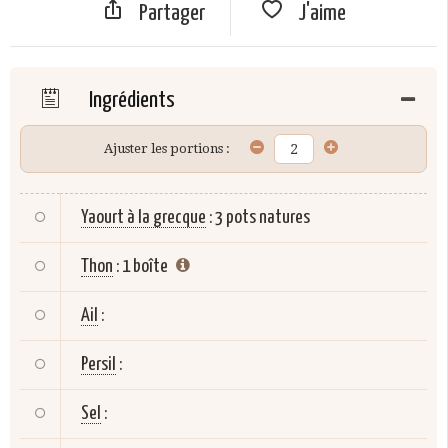
Partager
J'aime
Ingrédients
Ajuster les portions :
Yaourt à la grecque
:
3 pots natures
Thon
:
1 boîte
Ail
:
Persil
:
Sel
: