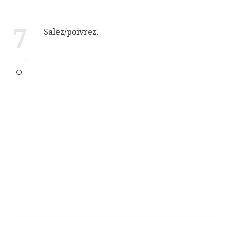
7
Salez/poivrez.