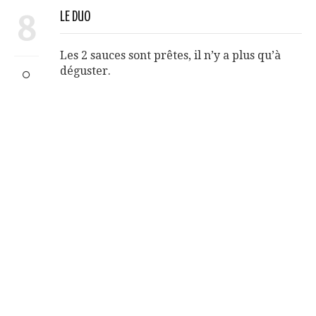
8
LE DUO
Les 2 sauces sont prêtes, il n’y a plus qu’à
déguster.