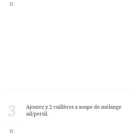
3
Ajoutez y 2 cuillères a soupe de mélange
ail/persil.