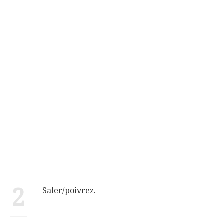
2
Saler/poivrez.