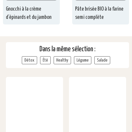
Gnocchi à la crème
Pâte brisée BIO à la farine
d’épinards et du jambon
semi complète
Dans la même sélection :
Détox
Été
Healthy
Légume
Salade