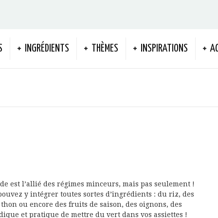
S
INGRÉDIENTS
THÈMES
INSPIRATIONS
A
ade est l’allié des régimes minceurs, mais pas seulement !
ouvez y intégrer toutes sortes d’ingrédients : du riz, des
thon ou encore des fruits de saison, des oignons, des
dique et pratique de mettre du vert dans vos assiettes !