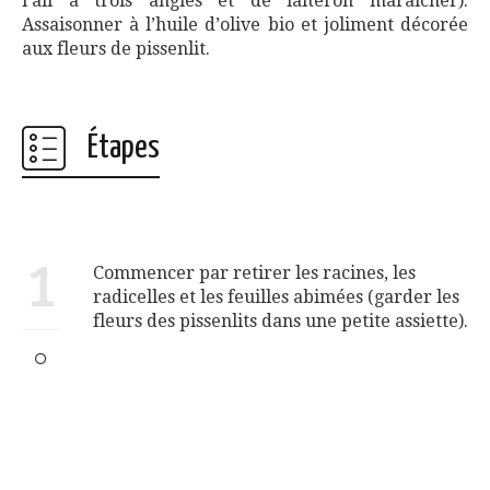
l’ail à trois angles et de laiteron maraicher).
Assaisonner à l’huile d’olive bio et joliment décorée
aux fleurs de pissenlit.
Étapes
1
Commencer par retirer les racines, les
radicelles et les feuilles abimées (garder les
fleurs des pissenlits dans une petite assiette).