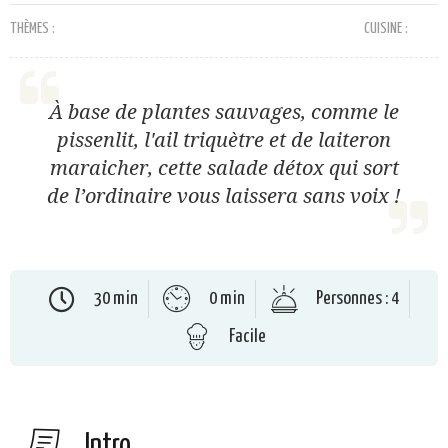
THÈMES :
CUISINE :
À base de plantes sauvages, comme le
pissenlit, l'ail triquètre et de laiteron
maraicher, cette salade détox qui sort
de l’ordinaire vous laissera sans voix !
30 min
0 min
Personnes : 4
Facile
Intro