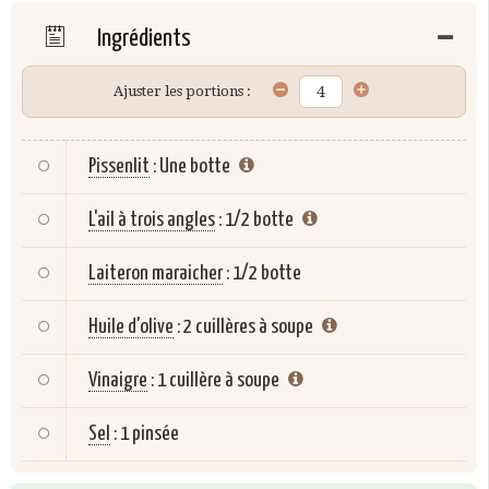
Ingrédients
Ajuster les portions :
Pissenlit
:
Une botte
L'ail à trois angles
:
1/2 botte
Laiteron maraicher
:
1/2 botte
Huile d'olive
:
2 cuillères à soupe
Vinaigre
:
1 cuillère à soupe
Sel
:
1 pinsée