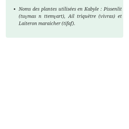
Noms des plantes utilisées en Kabyle : Pissenlit
(tuɣmas n ttemɣart), Ail triquètre (vivras) et
Laiteron maraicher (tifaf).