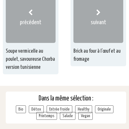
précédent
suivant
Soupe vermicelle au
Brick au four à l’œuf et au
poulet, savoureuse Chorba
fromage
version tunisienne
Dans la même sélection :
Bio
Détox
Entrée Froide
Healthy
Originale
Printemps
Salade
Vegan