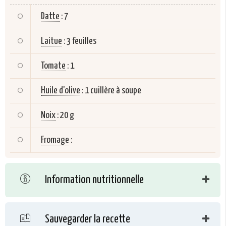
Datte
:
7
Laitue
:
3 feuilles
Tomate
:
1
Huile d'olive
:
1 cuillère à soupe
Noix
:
20 g
Fromage
:
Information nutritionnelle
Sauvegarder la recette