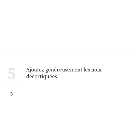
5
Ajoutez généreusement les noix
décortiquées.