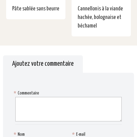
Pâte sablée sans beurre
Cannellonis à la viande
hachée, bolognaise et
béchamel
Ajoutez votre commentaire
*
Commentaire
*
Nom
*
E-mail