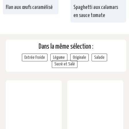
Flan aux œufs caramélisé
Spaghetti aux calamars
en sauce tomate
Dans la même sélection :
Entrée Froide
Légume
Originale
Salade
Sucré et Salé