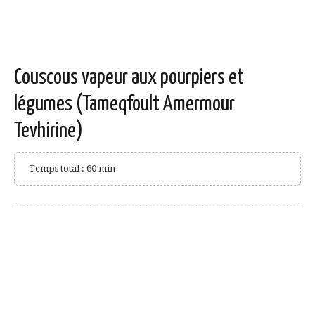
Couscous vapeur aux pourpiers et
légumes (Tameqfoult Amermour
Tevhirine)
Temps total : 60 min