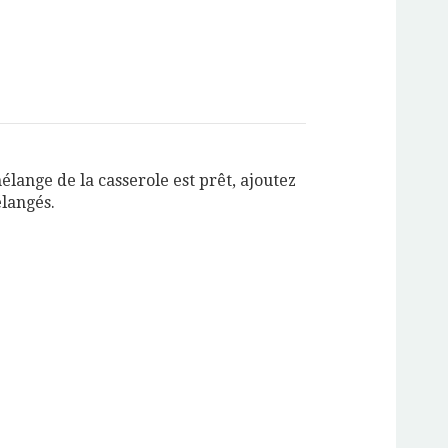
lange de la casserole est prêt, ajoutez
élangés.