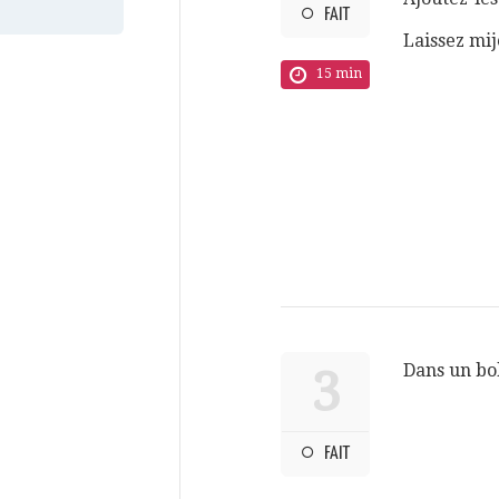
FAIT
Laissez mi
15 min
Dans un bol
3
FAIT