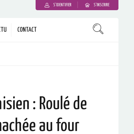
S'IDENTIFIER
S'INSCRIRE
CTU
CONTACT
nisien : Roulé de
hachée au four