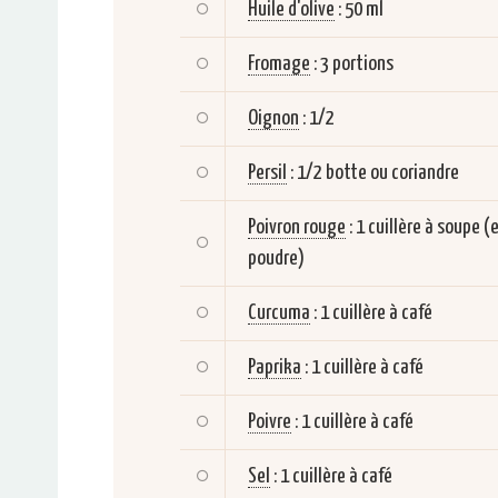
Huile d'olive
:
50 ml
Fromage
:
3 portions
Oignon
:
1/2
Persil
:
1/2 botte ou coriandre
Poivron rouge
:
1 cuillère à soupe (
poudre)
Curcuma
:
1 cuillère à café
Paprika
:
1 cuillère à café
Poivre
:
1 cuillère à café
Sel
:
1 cuillère à café