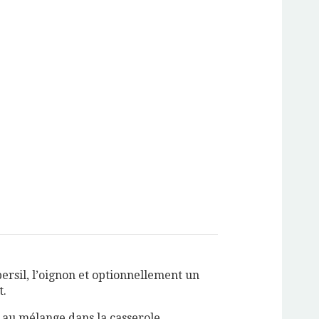
ersil, l’oignon et optionnellement un
t.
 au mélange dans la casserole.