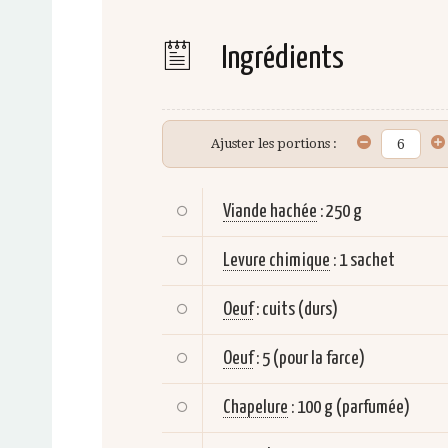
Ingrédients
Ajuster les portions :
Viande hachée
:
250 g
Levure chimique
:
1 sachet
Oeuf
:
cuits (durs)
Oeuf
:
5 (pour la farce)
Chapelure
:
100 g (parfumée)