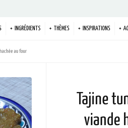
S
INGRÉDIENTS
THÈMES
INSPIRATIONS
A
 hachée au four
Tajine tu
viande 