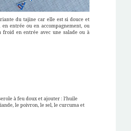
iante du tajine car elle est si douce et
rvi en entrée ou en accompagnement, ou
 froid en entrée avec une salade ou à
erole à feu doux et ajouter : l’huile
viande, le poivron, le sel, le curcuma et