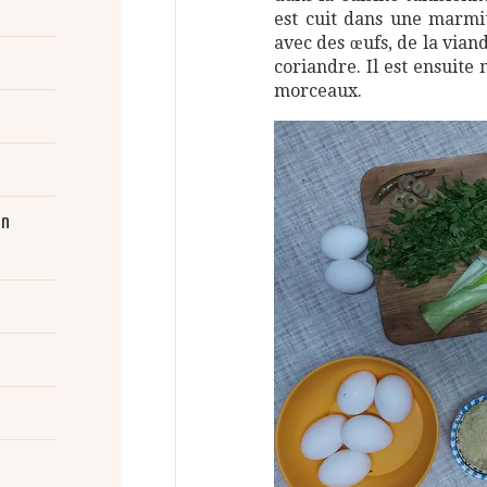
est cuit dans une marmit
avec des œufs, de la vian
coriandre. Il est ensuite
morceaux.
en