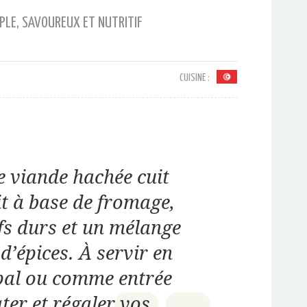
PLE, SAVOUREUX ET NUTRITIF
CUISINE :
e viande hachée cuit
it à base de fromage,
fs durs et un mélange
 d’épices. À servir en
ipal ou comme entrée
ter et régaler vos