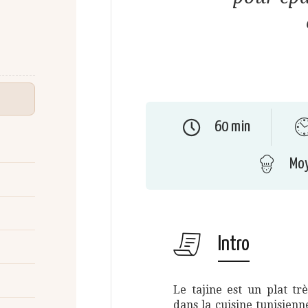
60 min
Mo
Intro
Le tajine est un plat tr
dans la cuisine tunisienn