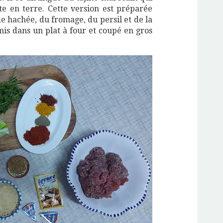
e en terre. Cette version est préparée
de hachée, du fromage, du persil et de la
 mis dans un plat à four et coupé en gros