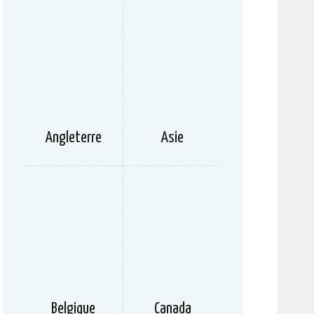
Angleterre
Asie
Belgique
Canada