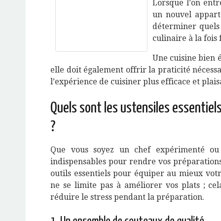
Lorsque l’on entr
un nouvel appart
déterminer quels 
culinaire à la fois
Une cuisine bien é
elle doit également offrir la praticité nécess
l’expérience de cuisiner plus efficace et plais
Quels sont les ustensiles essentiel
?
Que vous soyez un chef expérimenté ou u
indispensables pour rendre vos préparations 
outils essentiels pour équiper au mieux vot
ne se limite pas à améliorer vos plats ; c
réduire le stress pendant la préparation.