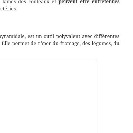
s lames des couteaux et
peuvent être entretenues
ctéries.
yramidale, est un outil polyvalent avec différentes
es. Elle permet de râper du fromage, des légumes, du