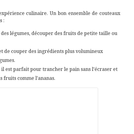
’expérience culinaire. Un bon ensemble de couteaux
 :
des légumes, découper des fruits de petite taille ou
met de couper des ingrédients plus volumineux
égumes.
il est parfait pour trancher le pain sans l’écraser et
ns fruits comme l’ananas.