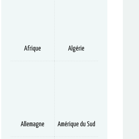
Afrique
Algérie
Allemagne
Amérique du Sud