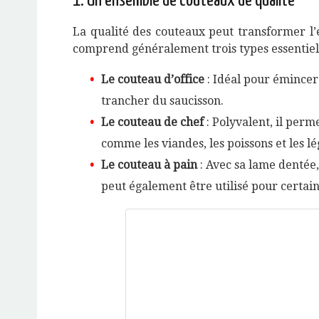
1. Un ensemble de couteaux de qualité
La qualité des couteaux peut transformer l
comprend généralement trois types essentiels
Le couteau d’office
: Idéal pour émincer 
trancher du saucisson.
Le couteau de chef
: Polyvalent, il per
comme les viandes, les poissons et les l
Le couteau à pain
: Avec sa lame dentée, 
peut également être utilisé pour certai