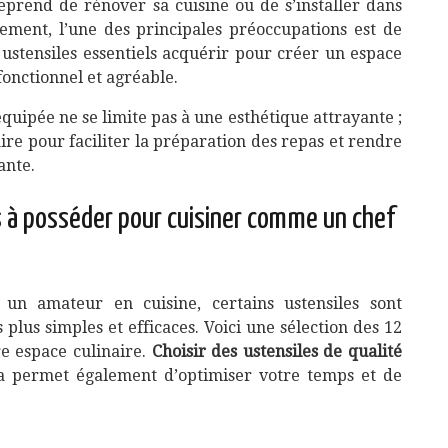
eprend de rénover sa cuisine ou de s’installer dans
ement, l’une des principales préoccupations est de
ustensiles essentiels acquérir pour créer un espace
 fonctionnel et agréable.
quipée ne se limite pas à une esthétique attrayante ;
aire pour faciliter la préparation des repas et rendre
ante.
s à posséder pour cuisiner comme un chef
n amateur en cuisine, certains ustensiles sont
plus simples et efficaces. Voici une sélection des 12
re espace culinaire.
Choisir des ustensiles de qualité
ela permet également d’optimiser votre temps et de