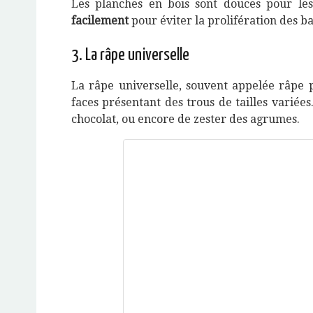
Les planches en bois sont douces pour le
facilement
pour éviter la prolifération des ba
3. La râpe universelle
La râpe universelle, souvent appelée râpe p
faces présentant des trous de tailles varié
chocolat, ou encore de zester des agrumes.