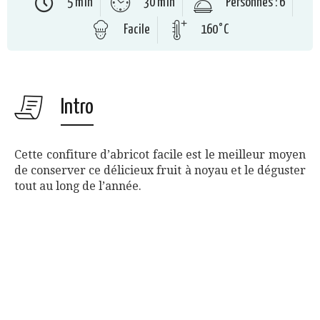
5 min
30 min
Personnes : 6
Facile
160°C
Intro
Cette confiture d’abricot facile est le meilleur moyen
de conserver ce délicieux fruit à noyau et le déguster
tout au long de l’année.