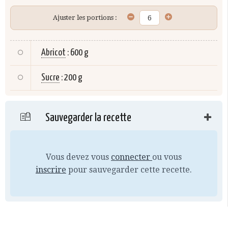
Ajuster les portions :
Abricot
:
600 g
Sucre
:
200 g
Sauvegarder la recette
Vous devez vous
connecter
ou vous
inscrire
pour sauvegarder cette recette.