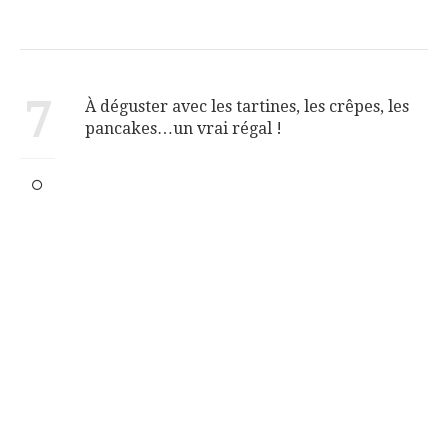
7
À déguster avec les tartines, les crêpes, les
pancakes…un vrai régal !