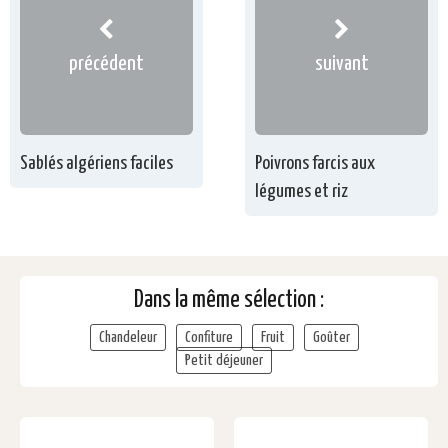
précédent
suivant
Sablés algériens faciles
Poivrons farcis aux
légumes et riz
Dans la même sélection :
Chandeleur
Confiture
Fruit
Goûter
Petit déjeuner