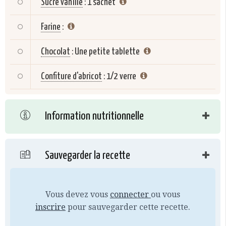
Sucre vanillé
:
1 sachet
Farine
:
Chocolat
:
Une petite tablette
Confiture d'abricot
:
1/2 verre
Information nutritionnelle
Sauvegarder la recette
Vous devez vous
connecter
ou vous
inscrire
pour sauvegarder cette recette.