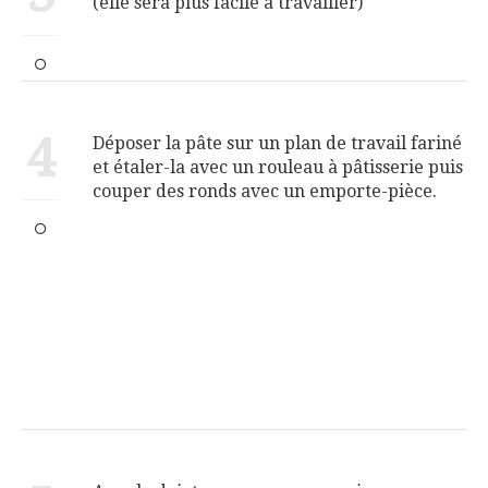
(elle sera plus facile à travailler)
4
Déposer la pâte sur un plan de travail fariné
et étaler-la avec un rouleau à pâtisserie puis
couper des ronds avec un emporte-pièce.