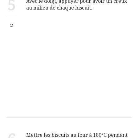
5
Avec le doigt, appuyer pour avoir un creux
au milieu de chaque biscuit.
Mettre les biscuits au four à 180°C pendant