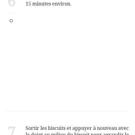
6
15 minutes environ.
7
Sortir les biscuits et appuyer à nouveau avec
le doigt au milieu du biscuit pour agrandir le