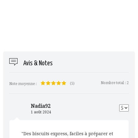
Avis & Notes
Nombre total :
2
(5)
Note moyenne :
Nadia92
1 août 2024
"Des biscuits express, faciles à préparer et