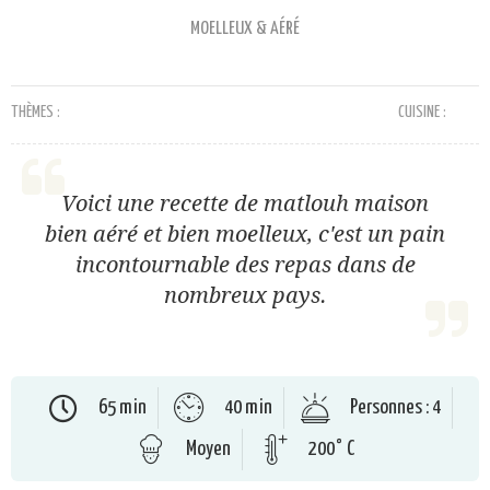
MOELLEUX & AÉRÉ
THÈMES :
CUISINE :
Voici une recette de matlouh maison
bien aéré et bien moelleux, c'est un pain
incontournable des repas dans de
nombreux pays.
65 min
40 min
Personnes : 4
Moyen
200° C