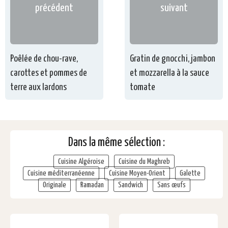
précédent
suivant
Poêlée de chou-rave,
Gratin de gnocchi, jambon
carottes et pommes de
et mozzarella à la sauce
terre aux lardons
tomate
Dans la même sélection :
Cuisine Algéroise
Cuisine du Maghreb
Cuisine méditerranéenne
Cuisine Moyen-Orient
Galette
Originale
Ramadan
Sandwich
Sans œufs