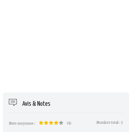
Avis & Notes
Nombre total :
1
(4)
Note moyenne :