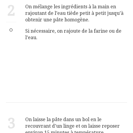
2
On mélange les ingrédients à la main en
rajoutant de l’eau tiède petit à petit jusqu’à
obtenir une pâte homogène.
Si nécessaire, on rajoute de la farine ou de
l’eau.
3
On laisse la pâte dans un bol en le
recouvrant d’un linge et on laisse reposer
environ 15 minutes à température