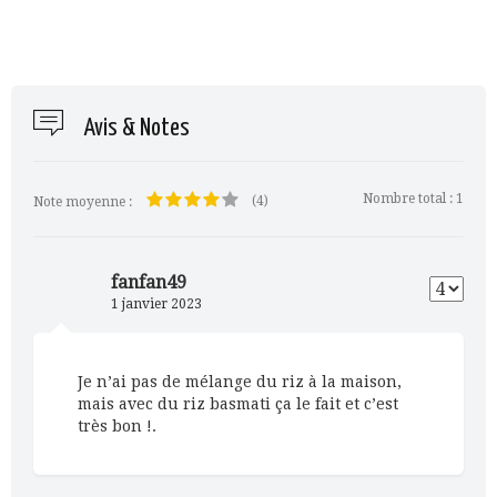
Avis & Notes
Nombre total :
1
(4)
Note moyenne :
fanfan49
1 janvier 2023
Je n’ai pas de mélange du riz à la maison,
mais avec du riz basmati ça le fait et c’est
très bon !.