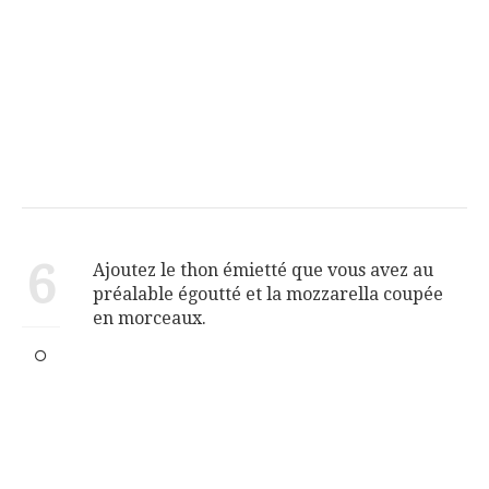
6
Ajoutez le thon émietté que vous avez au
préalable égoutté et la mozzarella coupée
en morceaux.