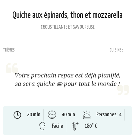
Quiche aux épinards, thon et mozzarella
CROUSTILLANTE ET SAVOUREUSE
THÈMES :
CUISINE :
Votre prochain repas est déjà planifié,
sa sera quiche 🥧 pour tout le monde !
20 min
40 min
Personnes : 4
Facile
180° C