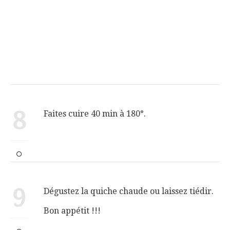
8
Faites cuire 40 min à 180°.
9
Dégustez la quiche chaude ou laissez tiédir.
Bon appétit !!!