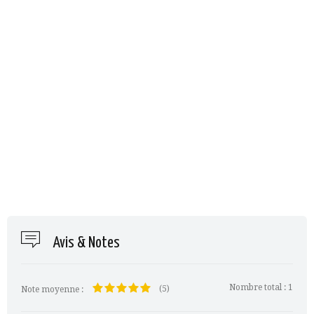
Avis & Notes
Nombre total :
1
(5)
Note moyenne :