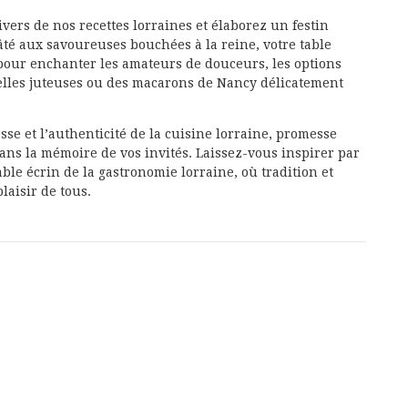
vers de nos recettes lorraines et élaborez un festin
âté aux savoureuses bouchées à la reine, votre table
t pour enchanter les amateurs de douceurs, les options
belles juteuses ou des macarons de Nancy délicatement
sse et l’authenticité de la cuisine lorraine, promesse
ns la mémoire de vos invités. Laissez-vous inspirer par
able écrin de la gastronomie lorraine, où tradition et
aisir de tous.