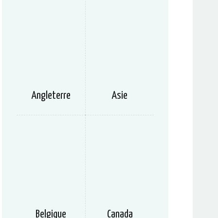
Angleterre
Asie
Belgique
Canada