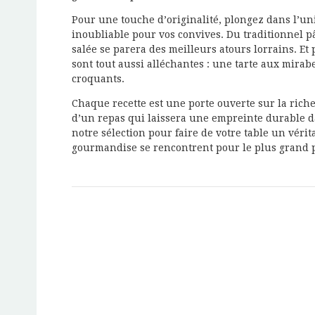
Pour une touche d’originalité, plongez dans l’uni
inoubliable pour vos convives. Du traditionnel p
salée se parera des meilleurs atours lorrains. E
sont tout aussi alléchantes : une tarte aux mira
croquants.
Chaque recette est une porte ouverte sur la riche
d’un repas qui laissera une empreinte durable da
notre sélection pour faire de votre table un vérit
gourmandise se rencontrent pour le plus grand pl