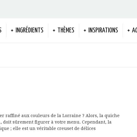
S
INGRÉDIENTS
THÈMES
INSPIRATIONS
A
 raffiné aux couleurs de la Lorraine ? Alors, la quiche
on, doit sûrement figurer à votre menu. Cependant, la
ue ; elle est un véritable creuset de délices