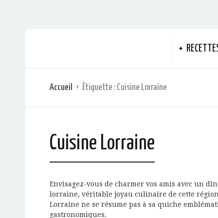
RECETTE
Accueil
Étiquette :
Cuisine Lorraine
Cuisine Lorraine
Envisagez-vous de charmer vos amis avec un dîner
lorraine, véritable joyau culinaire de cette régi
Lorraine ne se résume pas à sa quiche emblématiq
gastronomiques.