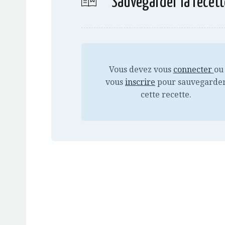
Sauvegarder la recett
Vous devez vous
connecter
ou
vous
inscrire
pour sauvegarde
cette recette.