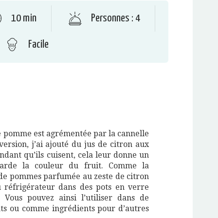
10 min
Personnes : 4
Facile
e pomme est agrémentée par la cannelle
version, j’ai ajouté du jus de citron aux
ant qu’ils cuisent, cela leur donne un
garde la couleur du fruit. Comme la
 de pommes parfumée au zeste de citron
u réfrigérateur dans des pots en verre
. Vous pouvez ainsi l’utiliser dans de
ts ou comme ingrédients pour d’autres