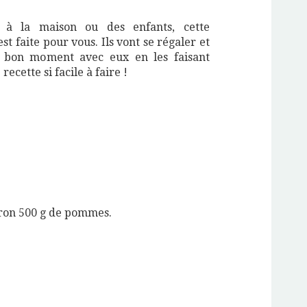
à la maison ou des enfants, cette
t faite pour vous. Ils vont se régaler et
 bon moment avec eux en les faisant
recette si facile à faire !
ron 500 g de pommes.