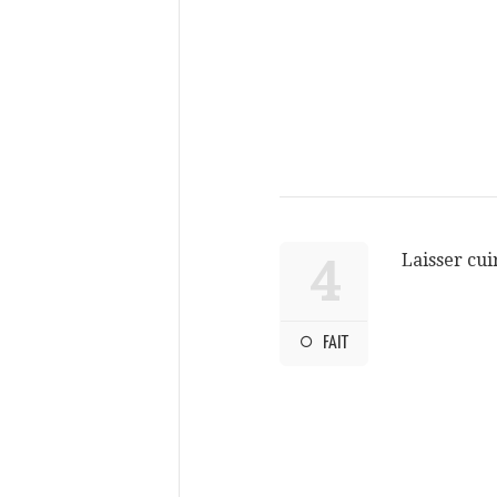
Laisser cui
4
FAIT