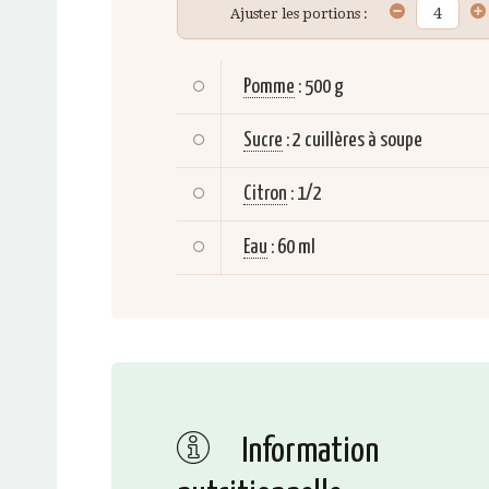
Ajuster les portions :
Pomme
:
500 g
Sucre
:
2 cuillères à soupe
Citron
:
1/2
Eau
:
60 ml
Information