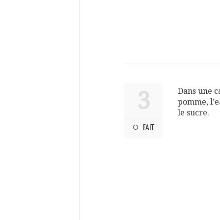
Dans une c
3
pomme, l’ea
le sucre.
FAIT