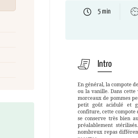
5 min
Intro
En général, la compote d
ou la vanille. Dans cette 
morceaux de pommes pend
petit goût acidulé et 
confiture, cette compote
se conserve très bien a
préalablement stérilisés
nombreux repas différen