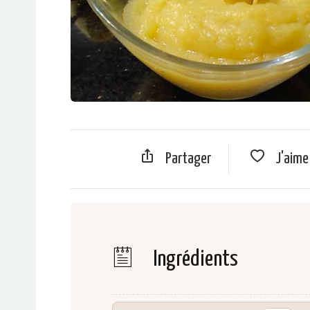
Partager
J'aim
Ingrédients