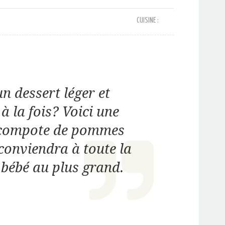
CUISINE :
un dessert léger et
 à la fois? Voici une
 compote de pommes
conviendra à toute la
 bébé au plus grand.