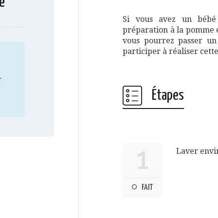
e
Si vous avez un bébé 
préparation à la pomme es
vous pourrez passer un
participer à réaliser cette 
r
Étapes
Laver envi
1
FAIT