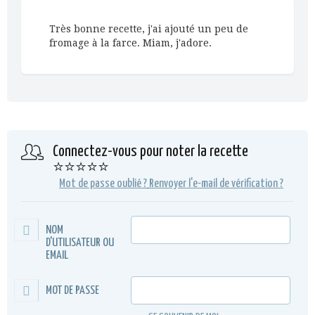
Très bonne recette, j'ai ajouté un peu de
fromage à la farce. Miam, j'adore.
Connectez-vous pour noter la recette
⭐⭐⭐⭐⭐
Mot de passe oublié ?
Renvoyer l'e-mail de vérification ?
NOM
D'UTILISATEUR OU
EMAIL
MOT DE PASSE