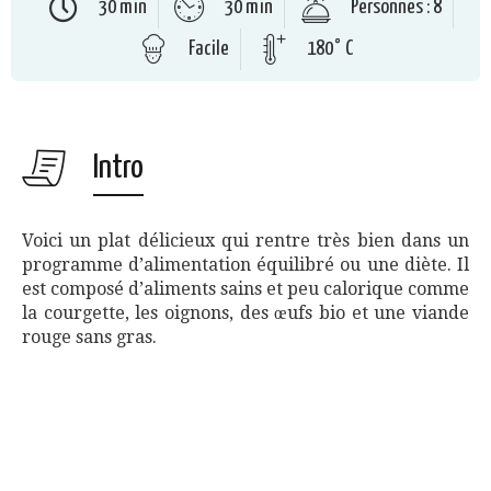
30 min
30 min
Personnes : 8
Facile
180° C
Intro
Voici un plat délicieux qui rentre très bien dans un
programme d’alimentation équilibré ou une diète. Il
est composé d’aliments sains et peu calorique comme
la courgette, les oignons, des œufs bio et une viande
rouge sans gras.