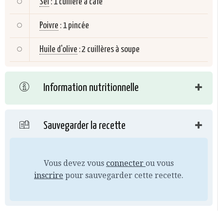
Sel
:
1 cuillère à café
Poivre
:
1 pincée
Huile d'olive
:
2 cuillères à soupe
Information nutritionnelle
Sauvegarder la recette
Vous devez vous
connecter
ou vous
inscrire
pour sauvegarder cette recette.