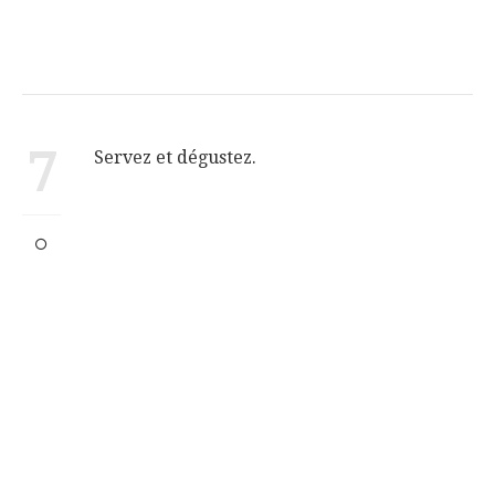
7
Servez et dégustez.