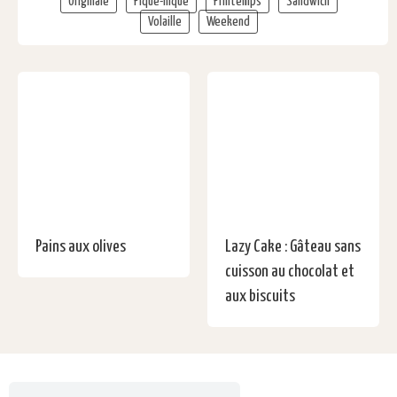
Originale
Pique-nique
Printemps
Sandwich
Volaille
Weekend
Pains aux olives
Lazy Cake : Gâteau sans
cuisson au chocolat et
aux biscuits