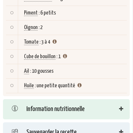
Piment
:
6 petits
Oignon
:
2
Tomate
:
3 à 4
Cube de bouillon
:
1
Ail
:
10 gousses
Huile
:
une petite quantité
Information nutritionnelle
Sauvegarder la recette