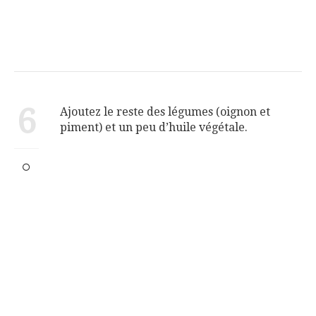
6
Ajoutez le reste des légumes (oignon et
piment) et un peu d’huile végétale.